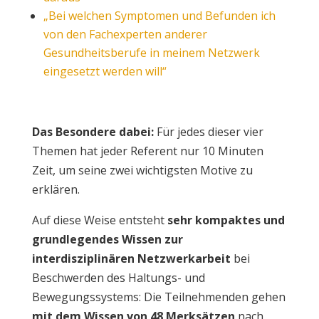
„Bei welchen Symptomen und Befunden ich
von den Fachexperten anderer
Gesundheitsberufe in meinem Netzwerk
eingesetzt werden will“
Das Besondere dabei:
Für jedes dieser vier
Themen hat jeder Referent nur 10 Minuten
Zeit, um seine zwei wichtigsten Motive zu
erklären.
Auf diese Weise entsteht
sehr kompaktes und
grundlegendes Wissen zur
interdisziplinären Netzwerkarbeit
bei
Beschwerden des Haltungs- und
Bewegungssystems: Die Teilnehmenden gehen
mit dem Wissen von 48 Merksätzen
nach