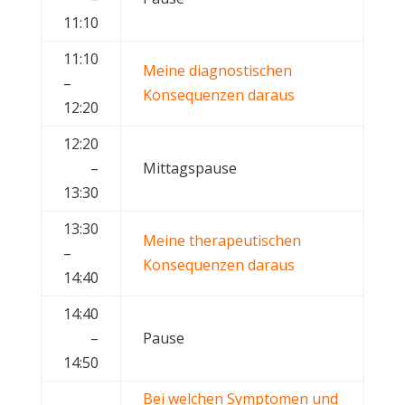
11:10
11:10
Meine diagnostischen
–
Konsequenzen daraus
12:20
12:20
–
Mittagspause
13:30
13:30
Meine therapeutischen
–
Konsequenzen daraus
14:40
14:40
–
Pause
14:50
Bei welchen Symptomen und