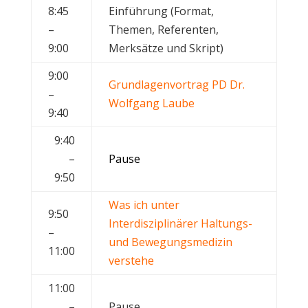
8:45
Einführung (Format,
–
Themen, Referenten,
9:00
Merksätze und Skript)
9:00
Grundlagenvortrag PD Dr.
–
Wolfgang Laube
9:40
9:40
–
Pause
9:50
Was ich unter
9:50
Interdisziplinärer Haltungs-
–
und Bewegungsmedizin
11:00
verstehe
11:00
–
Pause